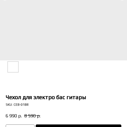
Долям
Чехол для электро бас гитары
SKU:
CEB-01BR
6 990
р.
8 590
р.