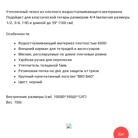
Утепленный чехол из плотного водоотталкивающего материала.
Подойдет для классической гитары размером 4/4 (включая размеры
1/2, 3/4, 7/8) и длиной до 39" (100 см).
Особенности:
Водоотталкивающий материал плотностью 600D
Внешний карман для тетрадей и аксессуаров
Мягкие, регулируемые по длине плечевые ремни
Удобная ручка для переноски
Утеплитель толщиной 5мм
Резиновая пятка на дне для защиты от грязи
Крупный напечатанный логотип "BRO BAG"
Цвет: черный
Внутренние размеры (см): 100(В)*39(Ш)*12(Г)
Вес: 700г.
Хит