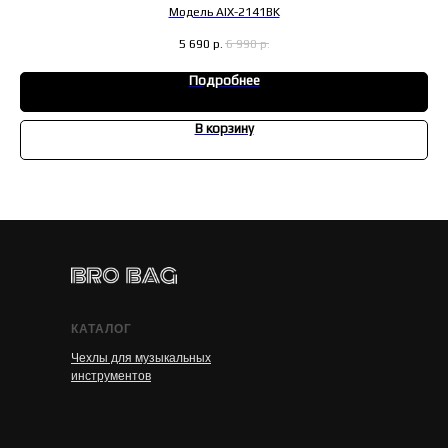
Модель AIX-2141BK
5 690
р.
6 990
р.
Подробнее
В корзину
КАТАЛОГ
Чехлы для музыкальных
инструментов