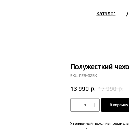
Каталог
Полужесткий чехо
SKU:
PEB-02BK
р.
р.
13 990
17 990
В корзину
Утепленный чехол из премиал