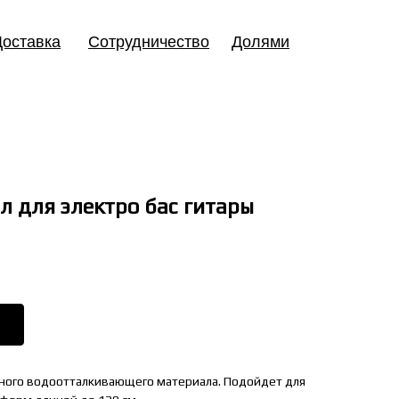
Доставка
Сотрудничество
Долями
л для электро бас гитары
ьного водоотталкивающего материала. Подойдет для