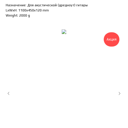
Назначение: Для акустической (дредноут) гитары
LxWxH: 1100x450x120 mm
Weight: 2000 g
Акция