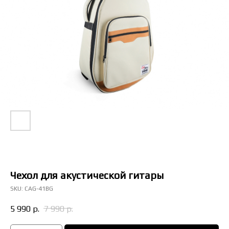
Долям
Чехол для акустической гитары
SKU:
CAG-41BG
5 990
р.
7 990
р.